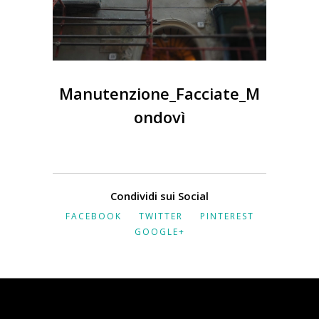
Manutenzione_Facciate_M
ondovì
Condividi sui Social
FACEBOOK
TWITTER
PINTEREST
GOOGLE+