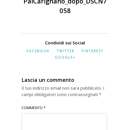
PalCarignano_dopo_DSCN7
058
Condividi sui Social
FACEBOOK
TWITTER
PINTEREST
GOOGLE+
Lascia un commento
Il tuo indirizzo email non sarà pubblicato.
I
campi obbligatori sono contrassegnati
*
COMMENTO
*