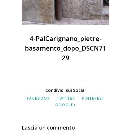
4-PalCarignano_pietre-
basamento_dopo_DSCN71
29
Condividi sui Social
FACEBOOK
TWITTER
PINTEREST
GOOGLE+
Lascia un commento