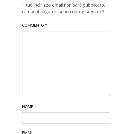
Il tuo indirizzo email non sarà pubblicato.
I
campi obbligatori sono contrassegnati
*
COMMENTO
*
NOME
EMAIL