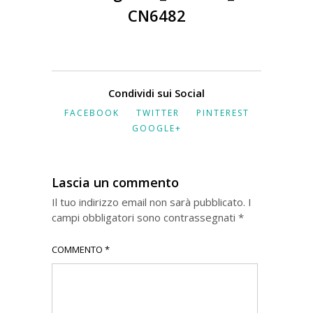
CN6482
Condividi sui Social
FACEBOOK
TWITTER
PINTEREST
GOOGLE+
Lascia un commento
Il tuo indirizzo email non sarà pubblicato.
I
campi obbligatori sono contrassegnati
*
COMMENTO
*