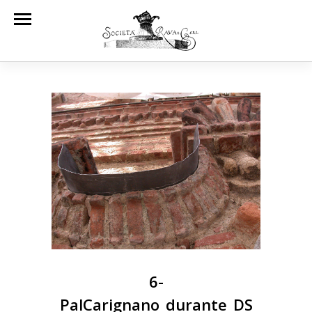
6-
PalCarignano_durante_DS