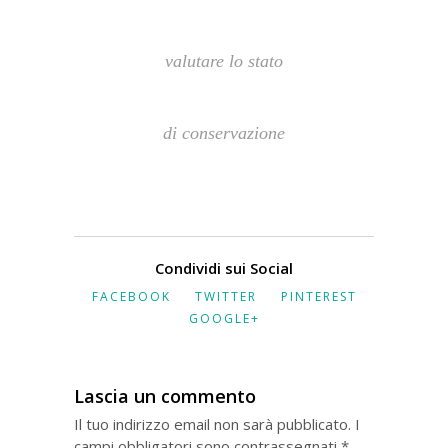
valutare lo stato
di conservazione
Condividi sui Social
FACEBOOK
TWITTER
PINTEREST
GOOGLE+
Lascia un commento
Il tuo indirizzo email non sarà pubblicato.
I
campi obbligatori sono contrassegnati
*