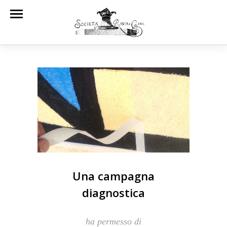
Una campagna
diagnostica
ha permesso di