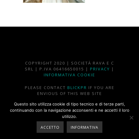
COPYRIGHT 2020 | SOCIETÀ RAVA E C
SRL | P.IVA 06416650015 |
PRIVACY
|
INFORMATIVA COOKIE
PLEASE CONTACT
BLICKPR
IF YOU ARE
ENVIOUS OF THIS WEB SITE
Questo sito utilizza cookie di tipo tecnico e di terze parti,
continuando con la navigazione acconsenti e ne accetti il loro
utilizzo.
ACCETTO
INFORMATIVA