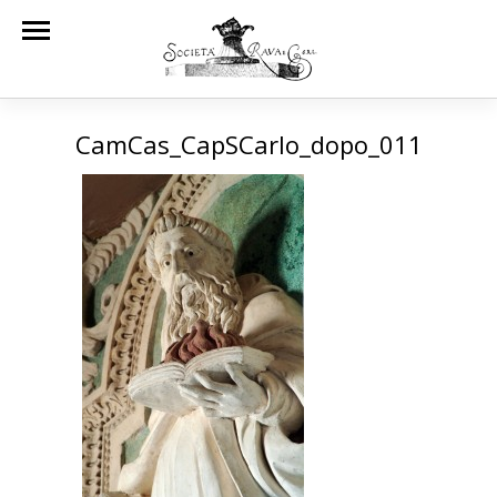
CamCas_CapSCarlo_dopo_011