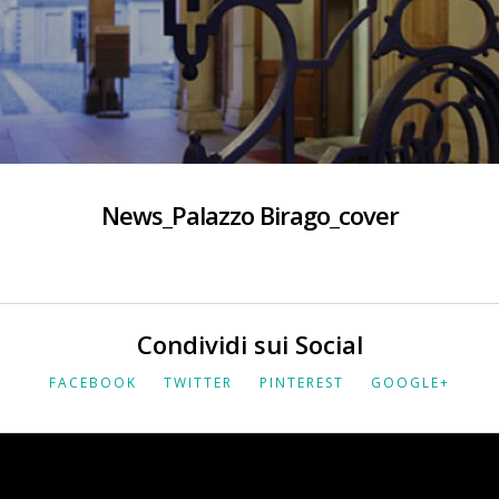
News_Palazzo Birago_cover
Condividi sui Social
FACEBOOK
TWITTER
PINTEREST
GOOGLE+