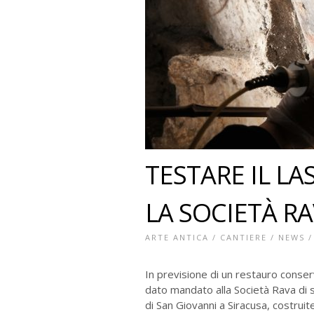
TESTARE IL L
LA SOCIETÀ RAV
ARTE ANTICA
/
CANTIERE
/
NEWS
In previsione di un restauro conser
dato mandato alla Società Rava di s
di San Giovanni a Siracusa, costruite