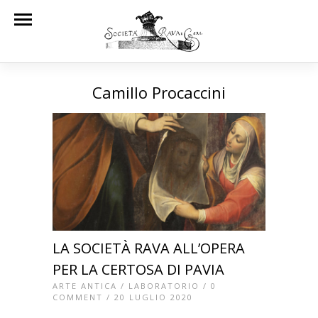
Camillo Procaccini
LA SOCIETÀ RAVA ALL’OPERA
PER LA CERTOSA DI PAVIA
ARTE ANTICA
/
LABORATORIO
/
0
COMMENT
/ 20 LUGLIO 2020