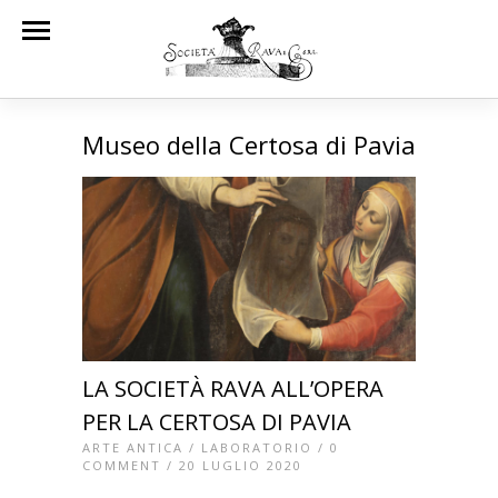
Museo della Certosa di Pavia
LA SOCIETÀ RAVA ALL’OPERA
PER LA CERTOSA DI PAVIA
ARTE ANTICA
/
LABORATORIO
/
0
COMMENT
/ 20 LUGLIO 2020