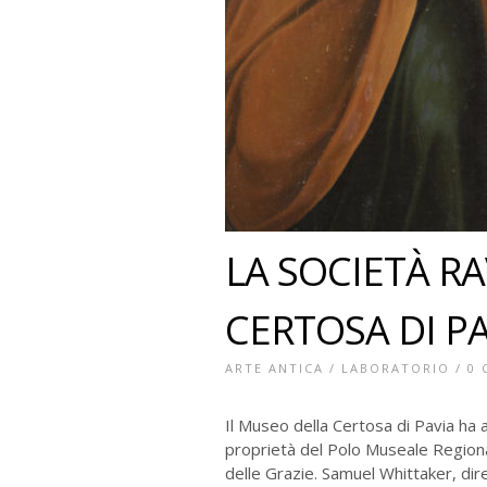
LA SOCIETÀ RA
CERTOSA DI P
ARTE ANTICA
/
LABORATORIO
/
0
Il Museo della Certosa di Pavia ha a
proprietà del Polo Museale Regiona
delle Grazie. Samuel Whittaker, dir