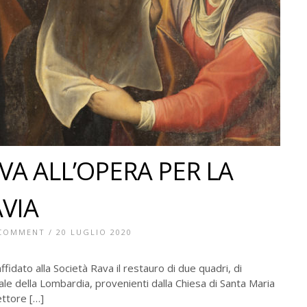
VA ALL’OPERA PER LA
AVIA
 COMMENT
/ 20 LUGLIO 2020
ffidato alla Società Rava il restauro di due quadri, di
le della Lombardia, provenienti dalla Chiesa di Santa Maria
ettore […]