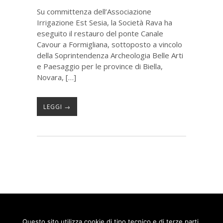
Su committenza dell’Associazione
Irrigazione Est Sesia, la Società Rava ha
eseguito il restauro del ponte Canale
Cavour a Formigliana, sottoposto a vincolo
della Soprintendenza Archeologia Belle Arti
e Paesaggio per le province di Biella,
Novara, […]
LEGGI →
Questo sito utilizza cookie di tipo tecnico e di terze parti,