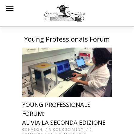
Young Professionals Forum
YOUNG PROFESSIONALS
FORUM:
AL VIA LA SECONDA EDIZIONE
CONVEGNI
/
RICONOSCIMENTI
/
0