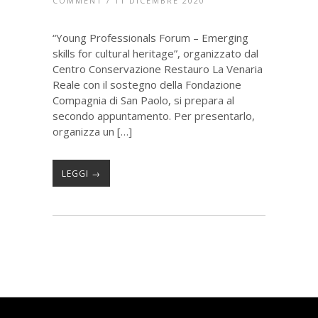
COMMENT
/ 11 DICEMBRE 2020
“Young Professionals Forum – Emerging
skills for cultural heritage”, organizzato dal
Centro Conservazione Restauro La Venaria
Reale con il sostegno della Fondazione
Compagnia di San Paolo, si prepara al
secondo appuntamento. Per presentarlo,
organizza un […]
LEGGI →