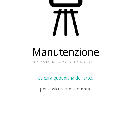
Manutenzione
0 COMMENT
/ 28 GENNAIO 2015
La cura quotidiana dell’arte,
per assicurarne la durata.